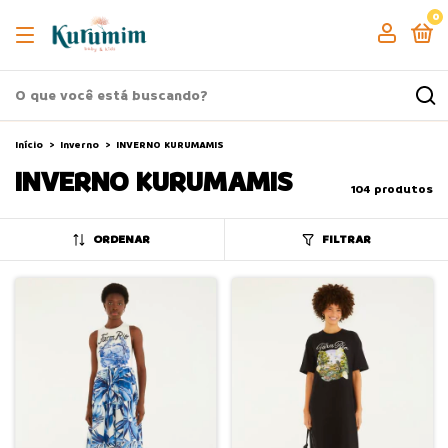
0
Início
>
Inverno
>
INVERNO KURUMAMIS
INVERNO KURUMAMIS
104 produtos
ORDENAR
FILTRAR