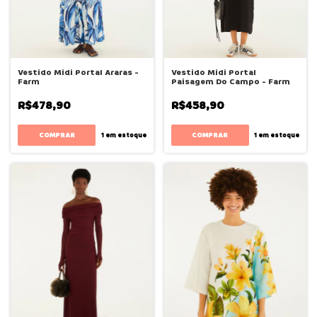
Vestido Midi Portal Araras -
Vestido Midi Portal
Farm
Paisagem Do Campo - Farm
R$478,90
R$458,90
COMPRAR
COMPRAR
1
em estoque
1
em estoque