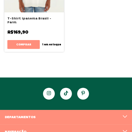
T-Shirt Ipanema Brasil -
Farm
R$169,90
COMPRAR
1
em estoque
DEPARTAMENTOS
NAVEGAÇÃO