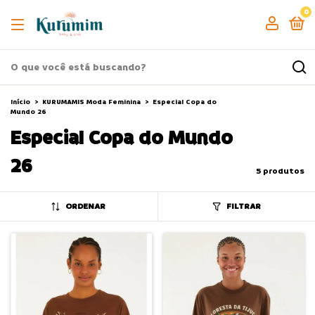
0
Início
>
KURUMAMIS Moda Feminina
>
Especial Copa do
Mundo 26
Especial Copa do Mundo
26
5 produtos
ORDENAR
FILTRAR