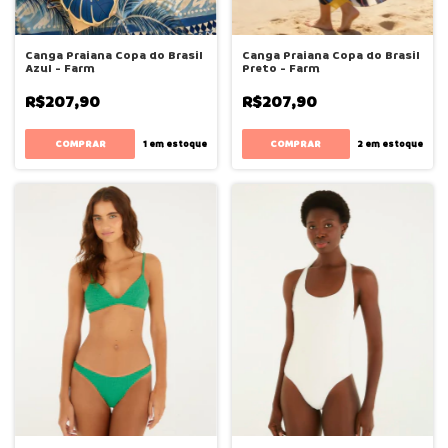
Canga Praiana Copa do Brasil
Canga Praiana Copa do Brasil
Azul - Farm
Preto - Farm
R$207,90
R$207,90
1
em estoque
2
em estoque