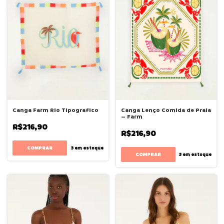
Canga Farm Rio Tipografico
Canga Lenço Comida de Praia
– Farm
R$216,90
R$216,90
3
em estoque
3
em estoque