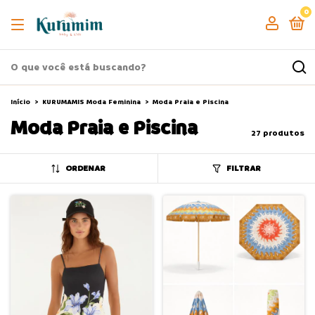
0
Início
>
KURUMAMIS Moda Feminina
>
Moda Praia e Piscina
Moda Praia e Piscina
27 produtos
ORDENAR
FILTRAR