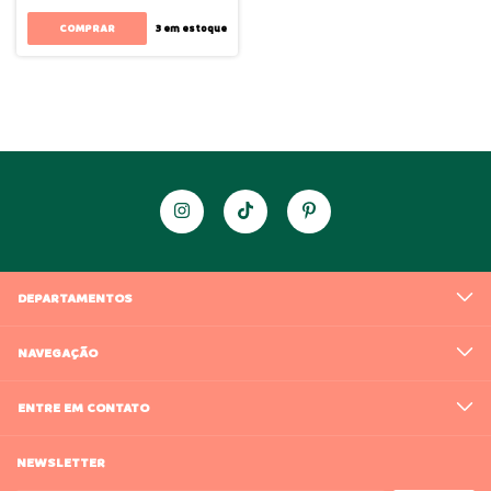
3
em estoque
DEPARTAMENTOS
NAVEGAÇÃO
ENTRE EM CONTATO
NEWSLETTER