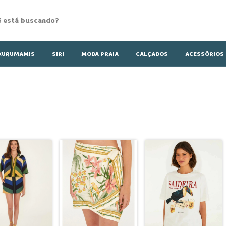
KURUMAMIS
SIRI
MODA PRAIA
CALÇADOS
ACESSÓRIOS